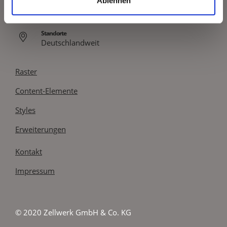
Ablehnen
E-Mail
team@zellwerk.com
Standorte
Deutschlandweit
Raster
Content-Elemente
Styles
Erweiterungen
Kontakt
Impressum
© 2020 Zellwerk GmbH & Co. KG