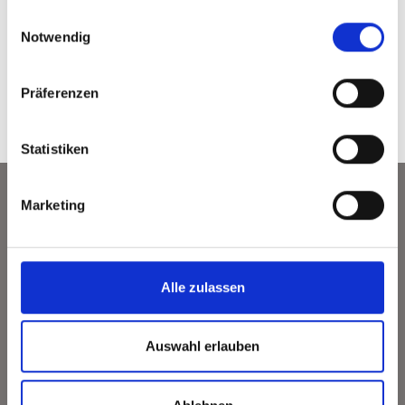
gesammelt haben.
Modal
Einwilligungsauswahl
Notwendig
Styles
Erweiterungen
Präferenzen
Statistiken
Marketing
Alle zulassen
Auswahl erlauben
Telefon
+49 211 58687870