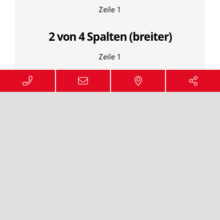
Zeile 1
2 von 4 Spalten (breiter)
Zeile 1
1 von 4 Spalten
Zeile 1
1 Spalte, > Tablet: Offset 2
Zeile 1