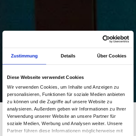
Zustimmung
Details
Über Cookies
Diese Webseite verwendet Cookies
Wir verwenden Cookies, um Inhalte und Anzeigen zu
personalisieren, Funktionen für soziale Medien anbieten
zu können und die Zugriffe auf unsere Website zu
analysieren. Außerdem geben wir Informationen zu Ihrer
Spalten-Generator
Verwendung unserer Website an unsere Partner für
soziale Medien, Werbung und Analysen weiter. Unsere
Raster mit Zeilen und Spalten zum
Partner führen diese Informationen möglicherweise mit