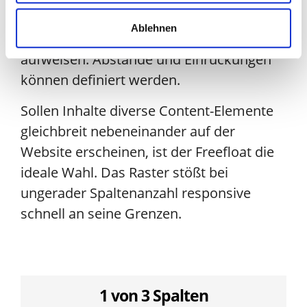
realisiert werden, in welchem die Spalten
Ablehnen
Inhalte unterschiedlicher Natur
aufweisen. Abstände und Einrückungen
können definiert werden.
Sollen Inhalte diverse Content-Elemente
gleichbreit nebeneinander auf der
Website erscheinen, ist der Freefloat die
ideale Wahl. Das Raster stößt bei
ungerader Spaltenanzahl responsive
schnell an seine Grenzen.
1 von 3 Spalten