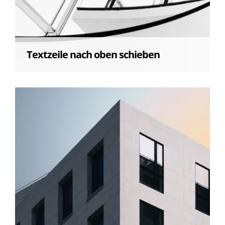
Textzeile nach oben schieben
Hover Effekt:
"slide smooth text"
Kopfzeile omo Text nach oben schieben