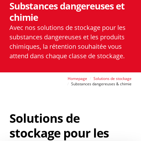
Substances dangereuses et
chimie
Avec nos solutions de stockage pour les
substances dangereuses et les produits
chimiques, la rétention souhaitée vous
attend dans chaque classe de stockage.
Homepage
Solutions de stockage
Substances dangereuses & chimie
Solutions de
stockage pour les