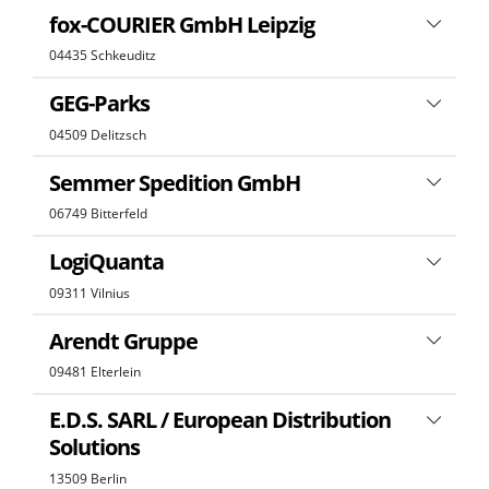
fox-COURIER GmbH Leipzig
04435 Schkeuditz
GEG-Parks
04509 Delitzsch
Semmer Spedition GmbH
06749 Bitterfeld
LogiQuanta
09311 Vilnius
Arendt Gruppe
09481 Elterlein
E.D.S. SARL / European Distribution
Solutions
13509 Berlin