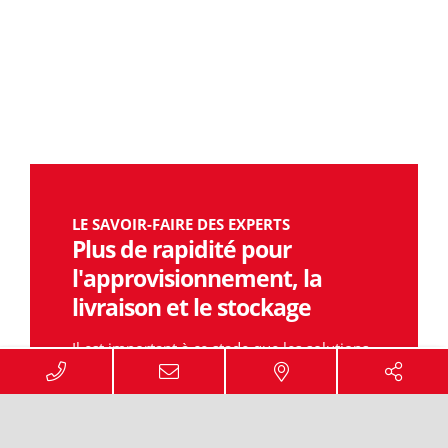
LE SAVOIR-FAIRE DES EXPERTS
Plus de rapidité pour
l'approvisionnement, la
livraison et le stockage
Il est important à ce stade que les solutions
de stockage dans la construction mécanique
assurent une plus grande efficacité et
permettent un tri simple. Les systèmes de
gestion numériques gagnent également en