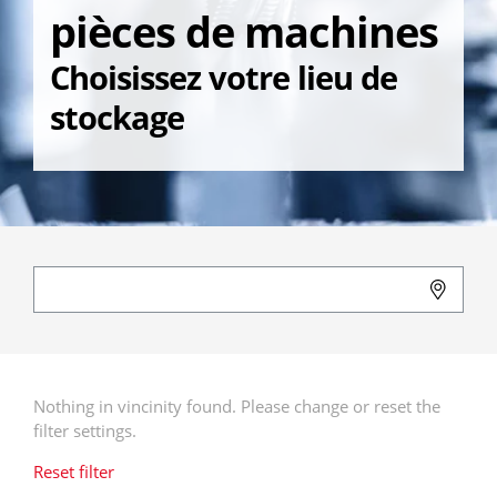
pièces de machines
Choisissez votre lieu de
stockage
Nothing in vincinity found. Please change or reset the
filter settings.
Reset filter