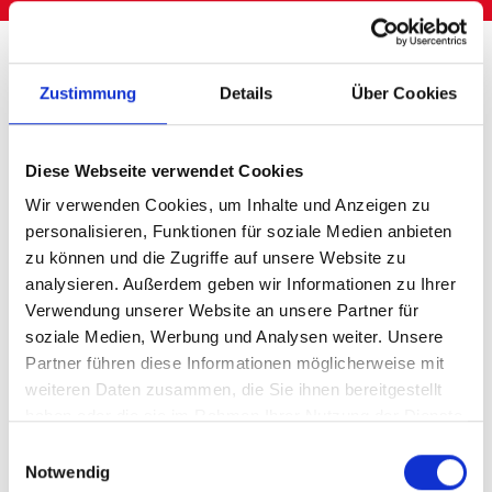
Homepage
Soluciones de almacenamiento
Logística del automóvil e ingeniería mecánica
Zustimmung
Details
Über Cookies
Soluciones
Diese Webseite verwendet Cookies
Wir verwenden Cookies, um Inhalte und Anzeigen zu
detalladas de
personalisieren, Funktionen für soziale Medien anbieten
zu können und die Zugriffe auf unsere Website zu
almacenamiento en
analysieren. Außerdem geben wir Informationen zu Ihrer
Verwendung unserer Website an unsere Partner für
ingeniería mecánica
soziale Medien, Werbung und Analysen weiter. Unsere
Partner führen diese Informationen möglicherweise mit
y logística del
weiteren Daten zusammen, die Sie ihnen bereitgestellt
haben oder die sie im Rahmen Ihrer Nutzung der Dienste
automóvil
gesammelt haben.
Einwilligungsauswahl
Notwendig