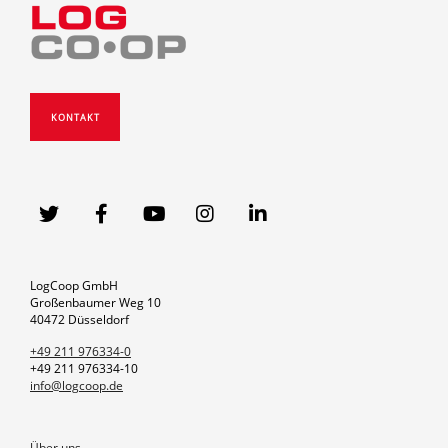
KONTAKT
LogCoop GmbH
Großenbaumer Weg 10
40472 Düsseldorf
+49 211 976334-0
+49 211 976334-10
info@logcoop.de
Über uns