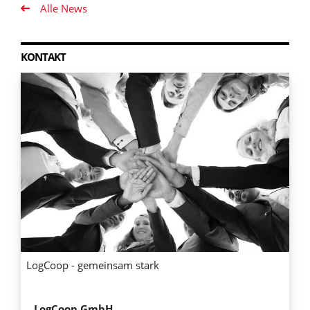
Alle News
KONTAKT
LogCoop - gemeinsam stark
LogCoop GmbH