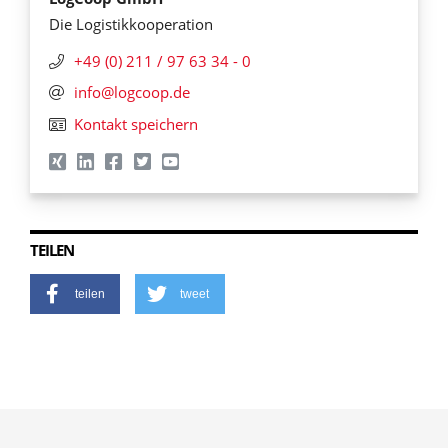
Die Logistikkooperation
+49 (0) 211 / 97 63 34 - 0
info@logcoop.de
Kontakt speichern
TEILEN
teilen
tweet