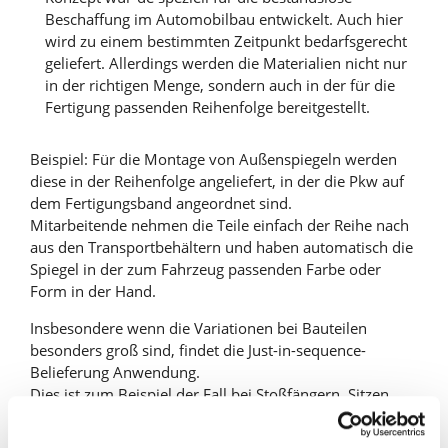
Beschaffung im Automobilbau entwickelt. Auch hier
wird zu einem bestimmten Zeitpunkt bedarfsgerecht
geliefert. Allerdings werden die Materialien nicht nur
in der richtigen Menge, sondern auch in der für die
Fertigung passenden Reihenfolge bereitgestellt.
Beispiel: Für die Montage von Außenspiegeln werden
diese in der Reihenfolge angeliefert, in der die Pkw auf
dem Fertigungsband angeordnet sind.
Mitarbeitende nehmen die Teile einfach der Reihe nach
aus den Transportbehältern und haben automatisch die
Spiegel in der zum Fahrzeug passenden Farbe oder
Form in der Hand.
Insbesondere wenn die Variationen bei Bauteilen
besonders groß sind, findet die Just-in-sequence-
Belieferung Anwendung.
Dies ist zum Beispiel der Fall bei Stoßfängern, Sitzen,
Innenverkleidungen, Türen oder dem Cockpit. Auf diese
Weise spart der Automobilhersteller Lagerkosten, weil