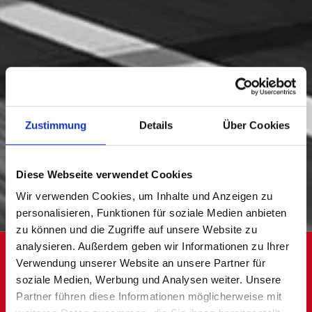
Zustimmung
Details
Über Cookies
Diese Webseite verwendet Cookies
Wir verwenden Cookies, um Inhalte und Anzeigen zu
personalisieren, Funktionen für soziale Medien anbieten
zu können und die Zugriffe auf unsere Website zu
analysieren. Außerdem geben wir Informationen zu Ihrer
LogCoop Transportlösungen
Verwendung unserer Website an unsere Partner für
Mit unseren Logistik-Experten finden Sie
soziale Medien, Werbung und Analysen weiter. Unsere
Partner führen diese Informationen möglicherweise mit
den richtigen Weg.