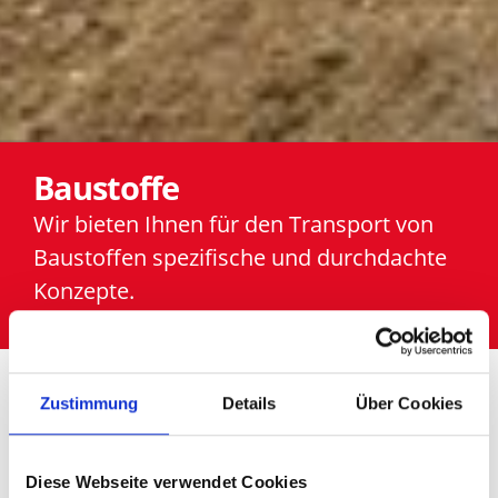
Baustoffe
Wir bieten Ihnen für den Transport von
Baustoffen spezifische und durchdachte
Konzepte.
Startseite
Transportlösungen
Baustoffe
Zustimmung
Details
Über Cookies
Intelligente
Diese Webseite verwendet Cookies