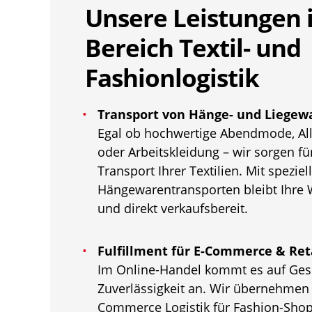
Unsere Leistungen 
Bereich Textil- und
Fashionlogistik
Transport von Hänge- und Liegew
Egal ob hochwertige Abendmode, Al
oder Arbeitskleidung – wir sorgen fü
Transport Ihrer Textilien. Mit speziel
Hängewarentransporten bleibt Ihre W
und direkt verkaufsbereit.
Fulfillment für E-Commerce & Ret
Im Online-Handel kommt es auf Ges
Zuverlässigkeit an. Wir übernehmen 
Commerce Logistik für Fashion-Shops