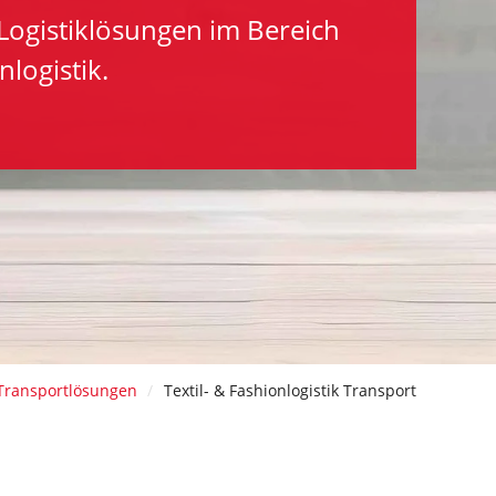
 Logistiklösungen im Bereich
nlogistik.
Transportlösungen
Textil- & Fashionlogistik Transport