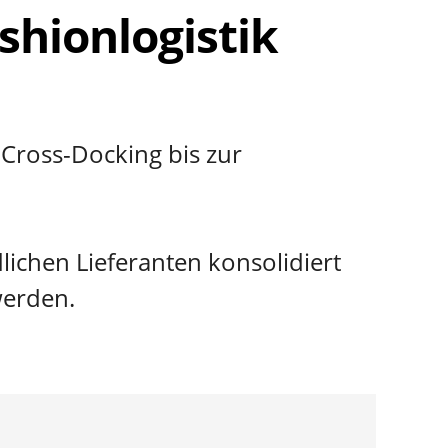
shionlogistik
Cross-Docking bis zur
lichen Lieferanten konsolidiert
werden.