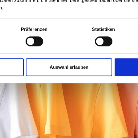
 Daten zusammen, die Sie ihnen bereitgestellt haben oder die s
n.
Präferenzen
Statistiken
Auswahl erlauben