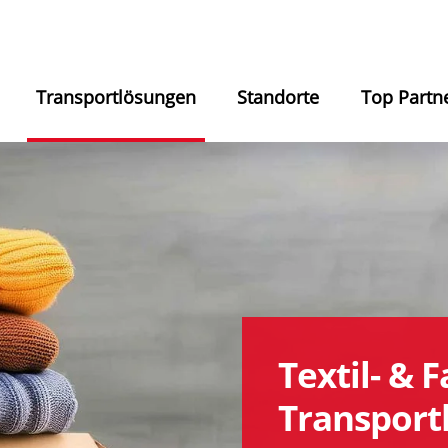
Transportlösungen
Standorte
Top Partn
Textil- & 
Transport