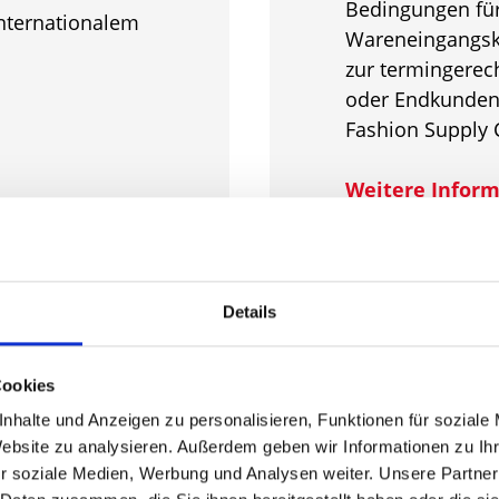
Bedingungen für 
nternationalem
Wareneingangsk
zur termingerech
oder Endkunden
Fashion Supply 
Weitere Inform
Landingpage "L
Fashionlogistik
Details
Cookies
nhalte und Anzeigen zu personalisieren, Funktionen für soziale
Website zu analysieren. Außerdem geben wir Informationen zu I
r soziale Medien, Werbung und Analysen weiter. Unsere Partner