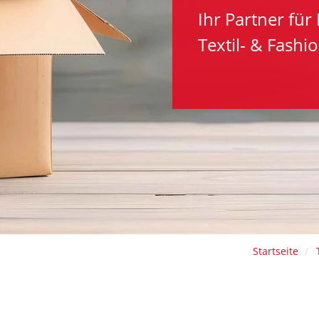
Ihr Partner für
Textil- & Fashio
Startseite