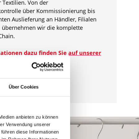
Textilien. Von der
ontrolle über Kommissionierung bis
ten Auslieferung an Händler, Filialen
 übernehmen wir die komplette
Chain.
ationen dazu finden Sie auf unserer
agerung von Textil- &
"
Über Cookies
 Medien anbieten zu können
hrer Verwendung unserer
 führen diese Informationen