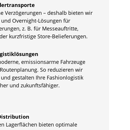
dertransporte
e Verzögerungen – deshalb bieten wir
s- und Overnight-Lösungen für
ferungen, z. B. für Messeauftritte,
er kurzfristige Store-Belieferungen.
gistiklösungen
moderne, emissionsarme Fahrzeuge
e Routenplanung. So reduzieren wir
und gestalten Ihre Fashionlogistik
her und zukunftsfähiger.
istribution
 Lagerflächen bieten optimale