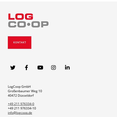
KONTAKT
LogCoop GmbH
Großenbaumer Weg 10
40472 Düsseldorf
+49 211 976334-0
+49 211 976334-10
info@logcoop.de