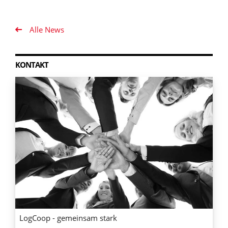
Alle News
KONTAKT
LogCoop - gemeinsam stark