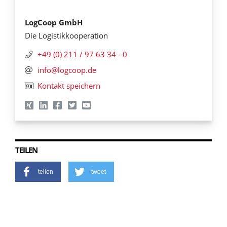
LogCoop GmbH
Die Logistikkooperation
+49 (0) 211 / 97 63 34 - 0
info@logcoop.de
Kontakt speichern
TEILEN
teilen
tweet