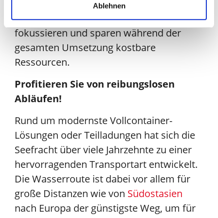
koordinieren. So können Sie sich stets auf
Ablehnen
die Ausgestaltung Ihrer Lieferketten
fokussieren und sparen während der
gesamten Umsetzung kostbare
Ressourcen.
Profitieren Sie von reibungslosen
Abläufen!
Rund um modernste Vollcontainer-
Lösungen oder Teilladungen hat sich die
Seefracht über viele Jahrzehnte zu einer
hervorragenden Transportart entwickelt.
Die Wasserroute ist dabei vor allem für
große Distanzen wie von
Südostasien
nach Europa der günstigste Weg, um für