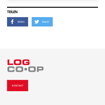
TEILEN
teilen
tweet
KONTAKT