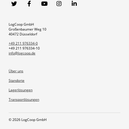
LogCoop GmbH
Großenbaumer Weg 10
40472 Düsseldorf
+49 211 976334-0
+49 211 976334-10
info@logcoop.de
Über uns
Standorte
Lagerlösungen
Transportlösungen
© 2026 LogCoop GmbH