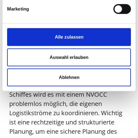
Containe
r
zu erhalten. Bei einem
Marketing
größeren Raumvolumen wird somit ein
besserer Preis möglich.
Jetzt mehr über die
Alle zulassen
Planung Ihrer
Auswahl erlauben
Logistik erfahren!
Ablehnen
Auch ohne den begleitenden Betrieb des
Schiffes wird es mit einem NVOCC
problemlos möglich, die eigenen
Logistikströme zu koordinieren. Wichtig
ist eine rechtzeitige und strukturierte
Planung, um eine sichere Planung des