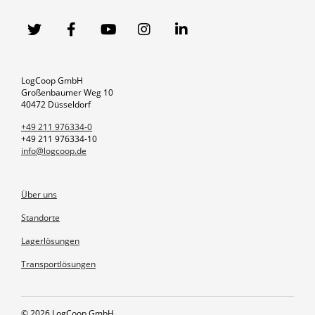
LogCoop GmbH
Großenbaumer Weg 10
40472 Düsseldorf
+49 211 976334-0
+49 211 976334-10
info@logcoop.de
Über uns
Standorte
Lagerlösungen
Transportlösungen
© 2026 LogCoop GmbH