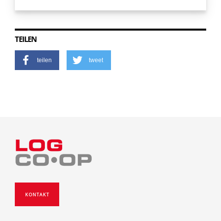
TEILEN
teilen
tweet
KONTAKT